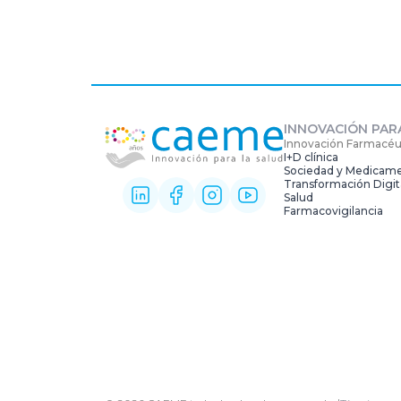
INNOVACIÓN PAR
Innovación Farmacéu
I+D clínica
Sociedad y Medicam
Transformación Digit
Salud
Farmacovigilancia