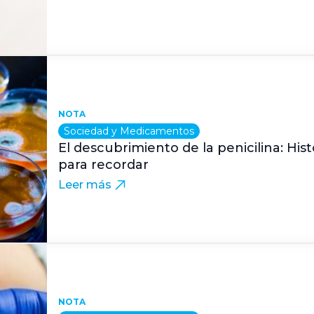
NOTA
Sociedad y Medicamentos
El descubrimiento de la penicilina: Hist
para recordar
Leer más
NOTA