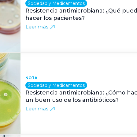
Sociedad y Medicamentos
Resistencia antimicrobiana: ¿Qué pue
hacer los pacientes?
Leer más
NOTA
Sociedad y Medicamentos
Resistencia antimicrobiana: ¿Cómo ha
un buen uso de los antibióticos?
Leer más