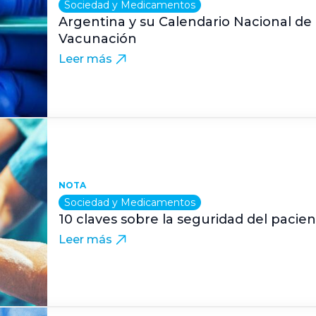
Sociedad y Medicamentos
Argentina y su Calendario Nacional de
Vacunación
Leer más
NOTA
Sociedad y Medicamentos
10 claves sobre la seguridad del pacie
Leer más