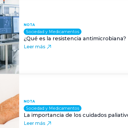
NOTA
Sociedad y Medicamentos
¿Qué es la resistencia antimicrobiana?
Leer más
NOTA
Sociedad y Medicamentos
La importancia de los cuidados paliativ
Leer más