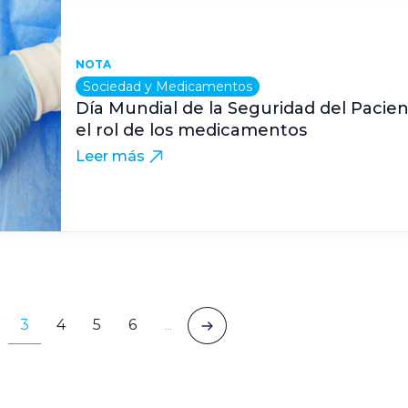
NOTA
Sociedad y Medicamentos
Día Mundial de la Seguridad del Pacien
el rol de los medicamentos
Leer más
3
4
5
6
…