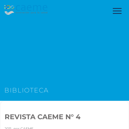
BIBLIOTECA
REVISTA CAEME N° 4
2011
por
CAEME