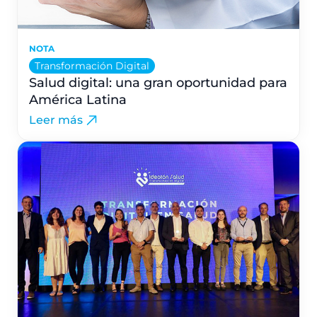
NOTA
Transformación Digital
Salud digital: una gran oportunidad para
América Latina
Leer más