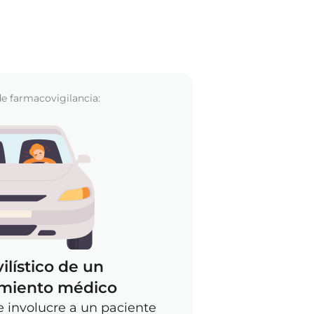
de farmacovigilancia:
lístico de un
amiento médico
 involucre a un paciente