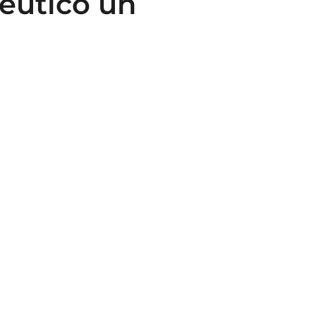
éutico un