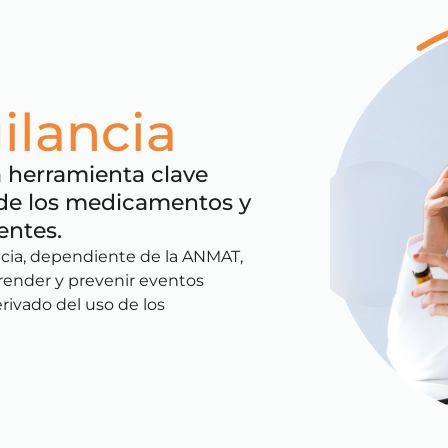
ilancia
a herramienta clave
 de los medicamentos y
entes.
ncia, dependiente de la ANMAT,
render y prevenir eventos
rivado del uso de los