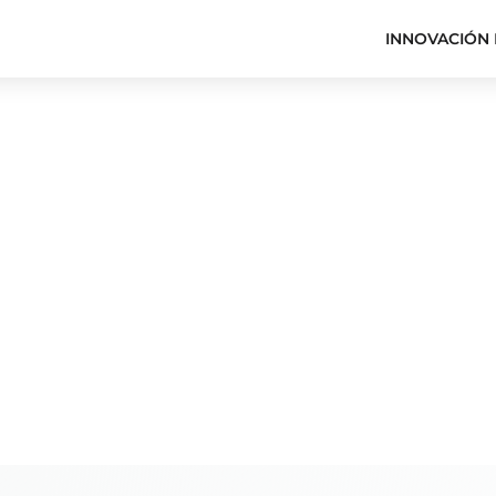
INNOVACIÓN 
cia