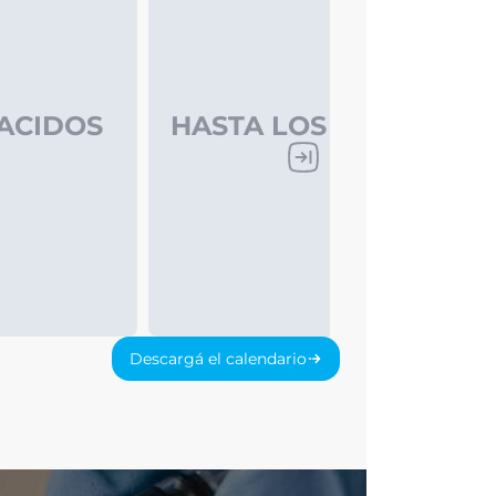
ACIDOS
HASTA LOS 2 AÑOS
Descargá el calendario