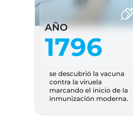
AÑO
1796
se descubrió la vacuna
contra la viruela
marcando el inicio de la
inmunización moderna.