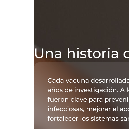
Una historia 
Cada vacuna desarrollada
años de investigación. A l
fueron clave para preven
infecciosas, mejorar el ac
fortalecer los sistemas san