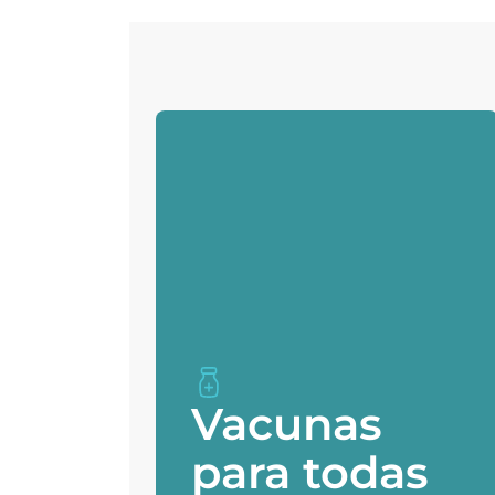
Vacunas
para todas