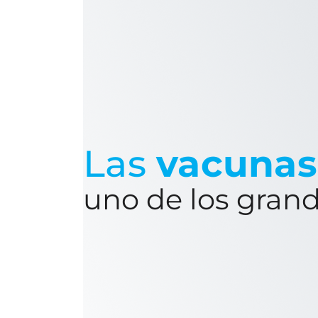
Las
vacuna
uno de los grand