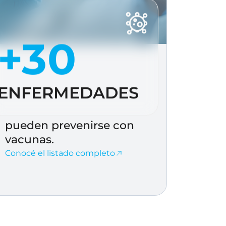
+30
ENFERMEDADES
pueden prevenirse con
vacunas.
Conocé el listado completo