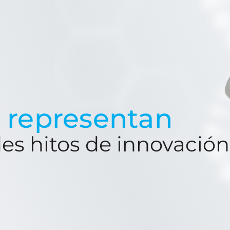
s
representan
es hitos de innovación