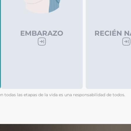
EMBARAZO
RECIÉN N
en todas las etapas de la vida es una responsabilidad de todos.