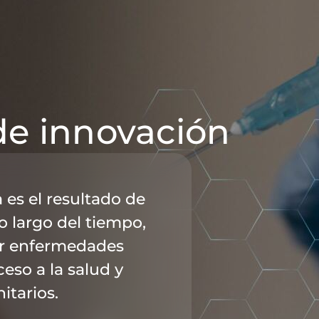
de innovación
 es el resultado de
o largo del tiempo,
ir enfermedades
ceso a la salud y
itarios.