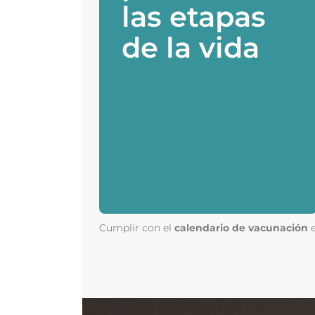
las etapas
de la vida
Cumplir con el
calendario de vacunación