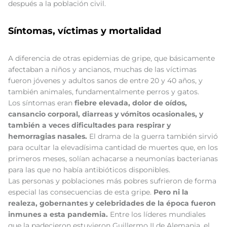
después a la población civil.
Síntomas, víctimas y mortalidad
A diferencia de otras epidemias de gripe, que básicamente
afectaban a niños y ancianos, muchas de las víctimas
fueron jóvenes y adultos sanos de entre 20 y 40 años, y
también animales, fundamentalmente perros y gatos.
Los síntomas eran
fiebre elevada, dolor de oídos,
cansancio corporal, diarreas y vómitos ocasionales, y
también a veces dificultades para respirar y
hemorragias nasales.
El drama de la guerra también sirvió
para ocultar la elevadísima cantidad de muertes que, en los
primeros meses, solían achacarse a neumonías bacterianas
para las que no había antibióticos disponibles.
Las personas y poblaciones más pobres sufrieron de forma
especial las consecuencias de esta gripe.
Pero ni la
realeza, gobernantes y celebridades de la época fueron
inmunes a esta pandemia.
Entre los líderes mundiales
que la padecieron estuvieron Guillermo II de Alemania, el