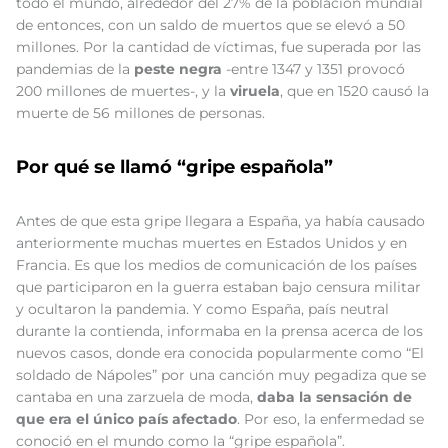
todo el mundo, alrededor del 27% de la población mundial
de entonces, con un saldo de muertos que se elevó a 50
millones. Por la cantidad de víctimas, fue superada por las
pandemias de la
peste negra
-entre 1347 y 1351 provocó
200 millones de muertes-, y la
viruela
, que en 1520 causó la
muerte de 56 millones de personas.
Por qué se llamó “gripe española”
Antes de que esta gripe llegara a España, ya había causado
anteriormente muchas muertes en Estados Unidos y en
Francia. Es que los medios de comunicación de los países
que participaron en la guerra estaban bajo censura militar
y ocultaron la pandemia. Y como España, país neutral
durante la contienda, informaba en la prensa acerca de los
nuevos casos, donde era conocida popularmente como “El
soldado de Nápoles” por una canción muy pegadiza que se
cantaba en una zarzuela de moda,
daba la sensación de
que era el único país afectado
. Por eso, la enfermedad se
conoció en el mundo como la “gripe española”.