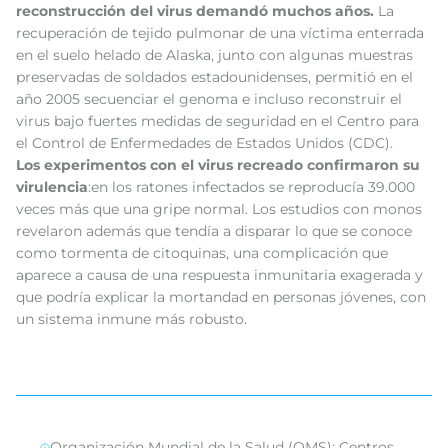
reconstrucción del virus demandó muchos años.
La
recuperación de tejido pulmonar de una víctima enterrada
en el suelo helado de Alaska, junto con algunas muestras
preservadas de soldados estadounidenses, permitió en el
año 2005 secuenciar el genoma e incluso reconstruir el
virus bajo fuertes medidas de seguridad en el Centro para
el Control de Enfermedades de Estados Unidos (CDC).
Los experimentos con el virus recreado confirmaron su
virulencia
:en los ratones infectados se reproducía 39.000
veces más que una gripe normal. Los estudios con monos
revelaron además que tendía a disparar lo que se conoce
como tormenta de citoquinas, una complicación que
aparece a causa de una respuesta inmunitaria exagerada y
que podría explicar la mortandad en personas jóvenes, con
un sistema inmune más robusto.
Organización Mundial de la Salud (OMS); Centros