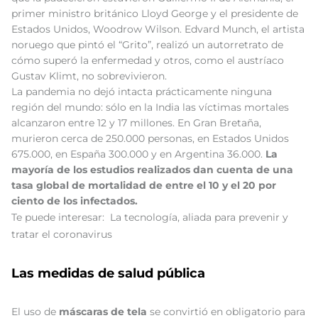
primer ministro británico Lloyd George y el presidente de
Estados Unidos, Woodrow Wilson. Edvard Munch, el artista
noruego que pintó el “Grito”, realizó un autorretrato de
cómo superó la enfermedad y otros, como el austríaco
Gustav Klimt, no sobrevivieron.
La pandemia no dejó intacta prácticamente ninguna
región del mundo: sólo en la India las víctimas mortales
alcanzaron entre 12 y 17 millones. En Gran Bretaña,
murieron cerca de 250.000 personas, en Estados Unidos
675.000, en España 300.000 y en Argentina 36.000.
La
mayoría de los estudios realizados dan cuenta de una
tasa global de mortalidad de entre el 10 y el 20 por
ciento de los infectados.
Te puede interesar:
La tecnología, aliada para prevenir y
tratar el coronavirus
Las medidas de salud pública
El uso de
máscaras de tela
se convirtió en obligatorio para