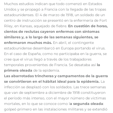
Muchos estudios indican que todo comenzó en Estados
Unidos y se propagó a Francia con la llegada de las tropas
estadounidenses. El 4 de marzo de 1918, un soldado de un
centro de instrucción se presentó en la enfermería de Fort
Riley, en Kansas, aquejado de fiebre.
En cuestión de horas,
cientos de reclutas cayeron enfermos con síntomas
similares y, a lo largo de las semanas siguientes, se
enfermaron muchos más.
En abril, el contingente
estadounidense desembarcó en Europa portando el virus.
En el caso de España, como no participaba en la guerra, se
cree que el virus llegó a través de los trabajadores
temporales provenientes de Francia. Se desataba así
la
primera oleada
de la epidemia.
Las abarrotadas trincheras y campamentos de la guerra
se convirtieron en el hábitat ideal para la epidemia.
La
infección se desplazó con los soldados. Las trece semanas
que van de septiembre a diciembre de 1918 constituyeron
el período más intenso, con el mayor número de víctimas
mortales, en lo que se conoce como l
a segunda oleada
:
golpeó primero en las instalaciones militares y se extendió