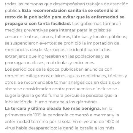
todas las personas que desempeñaban trabajos de atención
pública.
Esta recomendación sanitaria se extendió al
resto de la población para evitar que la enfermedad se
propagara con tanta facilidad.
Los gobiernos tomaron
medidas preventivas para intentar parar la crisis: se
cerraron teatros, circos, talleres, fábricas y locales públicos;
se suspendieron eventos; se prohibió la importación de
mercancías desde Marruecos; se identificaron a los
extranjeros que ingresaban en las poblaciones y se
prorrogaron clases, matrículas y exámenes.
Los periódicos de la época publicaban anuncios con
remedios milagrosos: elixires, aguas medicinales, tónicos y
otros. Se recomendaba tomar analgésicos en dosis que
ahora se considerarían contraproducentes e incluso se
sugería que la gente fumara porque se pensaba que la
inhalación del humo mataba a los gérmenes.
La tercera y última oleada fue más benigna.
En la
primavera de 1919 la pandemia comenzó a mermar y la
enfermedad terminó por sí sola. En el verano de 1920 el
virus había desaparecido: le ganó la batalla a los más