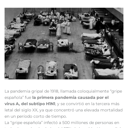
La pandemia gripal de 1918, llamada coloquialmente “gripe
española” fue
la primera pandemia causada por el
virus
A, del subtipo H1N1
, y se convirtió en la tercera más
letal del siglo XX, ya que concentró una elevada mortalidad
en un período corto de tiempo.
La “gripe española” infectó a 500 millones de personas en