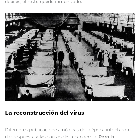
débiles; el resto quedó inmunizado.
La reconstrucción del virus
Diferentes publicaciones médicas de la época intentaron
dar respuesta a las causas de la pandemia.
Pero la