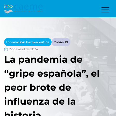
Innovación Farmacéutica
Covid-19
22 de abril de 2024
La pandemia de
“gripe española”, el
peor brote de
influenza de la
historia