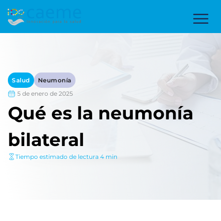
Salud
Neumonía
5 de enero de 2025
Qué es la neumonía
bilateral
Tiempo estimado de lectura 4 min