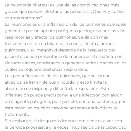
La neumonía bilateral es una de las complicaciones más
graves que pueden afectar a las personas. ¿Qué es y cuáles
son sus síntomas?
La neumonía es una inflamación de los pulmones que suele
generarse por un agente patógeno que ingresa por las vías
respiratorias y afecta los pulmones. Se da con más
frecuencia en forma bilateral, es decir, afecta a ambos
pulmones, y su magnitud depende de la respuesta del
paciente: puede presentarse de manera asintomática, con
síntomas leves, moderados o generar cuadros graves en los
cuales se requiere asistencia respiratoria.
Los pequeños sacos de los pulmones, que se llaman
alvéolos, se llenan de pus y líquido, y esto limita la
absorción de oxígeno y dificulta la respiración. Esta
inflamación puede predisponer a una infección con algún
otro agente patógeno, por ejemplo, con una bacteria, y por
esta razón, en muchos casos se agregan antibióticos al
tratamiento.
Sin embargo, el riesgo más importante tiene que ver con
la pérdida progresiva y, a veces, muy rápida de la capacidad