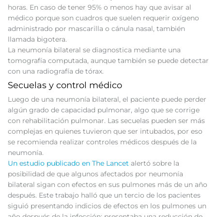
horas. En caso de tener 95% o menos hay que avisar al
médico porque son cuadros que suelen requerir oxígeno
administrado por mascarilla o cánula nasal, también
llamada bigotera.
La neumonía bilateral se diagnostica mediante una
tomografía computada, aunque también se puede detectar
con una radiografía de tórax.
Secuelas y control médico
Luego de una neumonía bilateral, el paciente puede perder
algún grado de capacidad pulmonar, algo que se corrige
con rehabilitación pulmonar. Las secuelas pueden ser más
complejas en quienes tuvieron que ser intubados, por eso
se recomienda realizar controles médicos después de la
neumonía.
Un estudio publicado en The Lancet
alertó sobre la
posibilidad de que algunos afectados por neumonía
bilateral sigan con efectos en sus pulmones más de un año
después. Este trabajo halló que un tercio de los pacientes
siguió presentando indicios de efectos en los pulmones un
año después de la infección: presentaba una reducción de