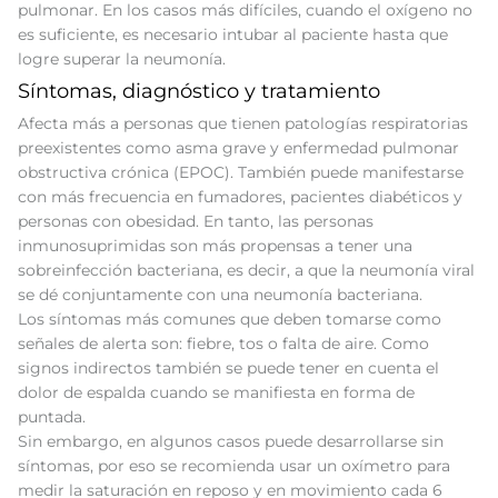
pulmonar. En los casos más difíciles, cuando el oxígeno no
es suficiente, es necesario intubar al paciente hasta que
logre superar la neumonía.
Síntomas, diagnóstico y tratamiento
Afecta más a personas que tienen patologías respiratorias
preexistentes como asma grave y enfermedad pulmonar
obstructiva crónica (EPOC). También puede manifestarse
con más frecuencia en fumadores, pacientes diabéticos y
personas con obesidad. En tanto, las personas
inmunosuprimidas son más propensas a tener una
sobreinfección bacteriana, es decir, a que la neumonía viral
se dé conjuntamente con una neumonía bacteriana.
Los síntomas más comunes que deben tomarse como
señales de alerta son: fiebre, tos o falta de aire. Como
signos indirectos también se puede tener en cuenta el
dolor de espalda cuando se manifiesta en forma de
puntada.
Sin embargo, en algunos casos puede desarrollarse sin
síntomas, por eso se recomienda usar un oxímetro para
medir la saturación en reposo y en movimiento cada 6