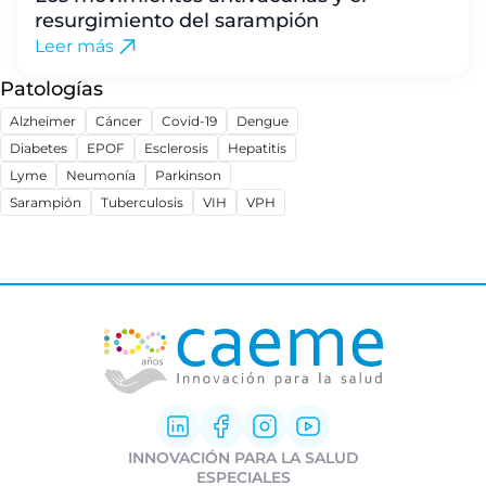
resurgimiento del sarampión
Leer más
Patologías
Alzheimer
Cáncer
Covid-19
Dengue
Diabetes
EPOF
Esclerosis
Hepatitis
Lyme
Neumonía
Parkinson
Sarampión
Tuberculosis
VIH
VPH
INNOVACIÓN PARA LA SALUD
Innovación Farmacéutica
ESPECIALES