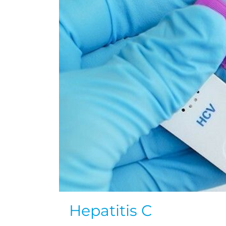
Hepatitis C