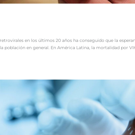
rretrovirales en los últimos 20 años ha conseguido que la espera
 la población en general. En América Latina, la mortalidad por V