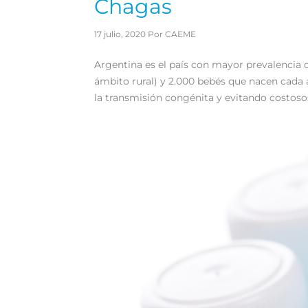
Chagas
17 julio, 2020 Por CAEME
Argentina es el país con mayor prevalencia 
ámbito rural) y 2.000 bebés que nacen cada
la transmisión congénita y evitando costosos