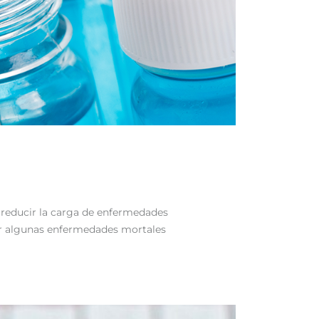
y reducir la carga de enfermedades
nar algunas enfermedades mortales