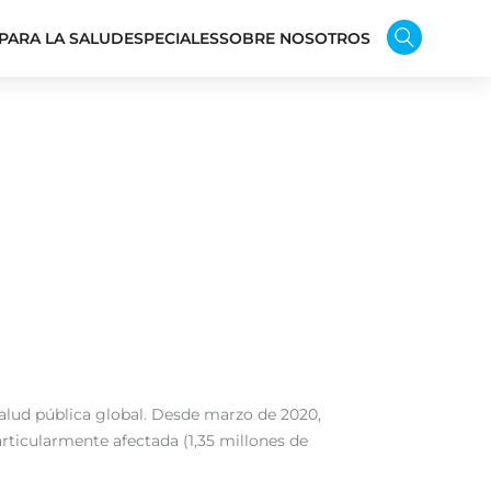
PARA LA SALUD
ESPECIALES
SOBRE NOSOTROS
alud pública global. Desde marzo de 2020,
ticularmente afectada (1,35 millones de