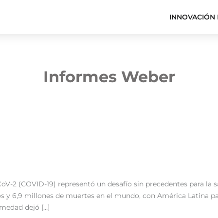
INNOVACIÓN 
Informes Weber
V-2 (COVID-19) representó un desafío sin precedentes para la s
 y 6,9 millones de muertes en el mundo, con América Latina par
rmedad dejó […]