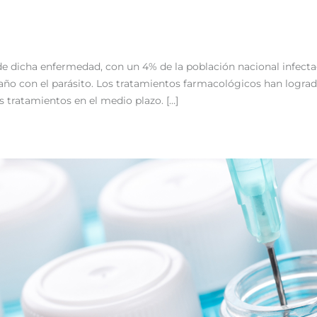
de dicha enfermedad, con un 4% de la población nacional infecta
 año con el parásito. Los tratamientos farmacológicos han logr
 tratamientos en el medio plazo. […]