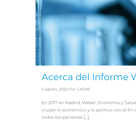
Acerca del Informe
5 agosto, 2020 Por CAEME
En 2017 en Madrid, Weber, Economía y Salud,
cruzan lo económico y lo político con el fin
todos los pacientes […]