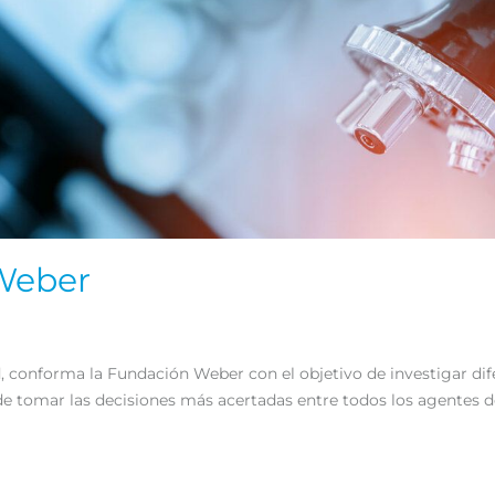
 Weber
 conforma la Fundación Weber con el objetivo de investigar dife
 de tomar las decisiones más acertadas entre todos los agentes d