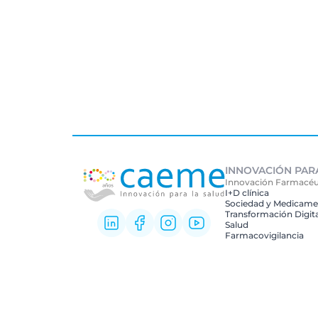
INNOVACIÓN PAR
Innovación Farmacéu
I+D clínica
Sociedad y Medicame
Transformación Digita
Salud
Farmacovigilancia