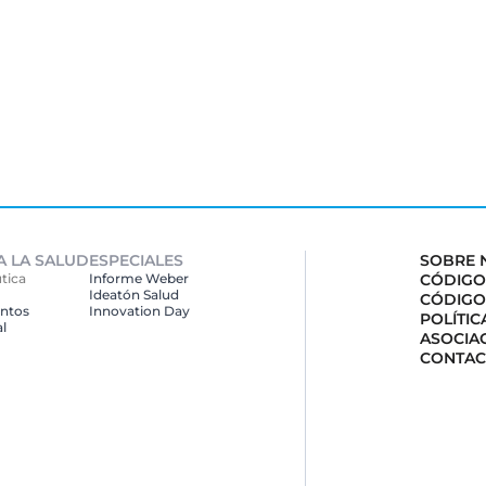
A LA SALUD
ESPECIALES
SOBRE 
tica
Informe Weber
CÓDIGO
Ideatón Salud
CÓDIGO
ntos
Innovation
Day
POLÍTI
l
ASOCIA
CONTAC