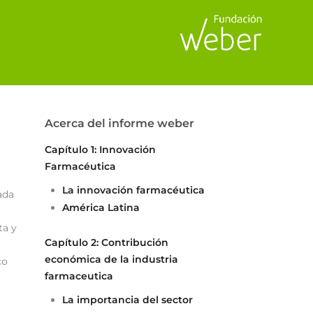
Acerca del informe weber
Capítulo 1: Innovación
Farmacéutica
La innovación farmacéutica
ada
América Latina
ta y
Capítulo 2: Contribución
económica de la industria
co
farmaceutica
La importancia del sector