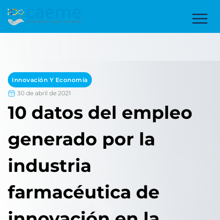
Innovación Y Economía
30 de abril de 2021
10 datos del empleo
generado por la
industria
farmacéutica de
innovación en la