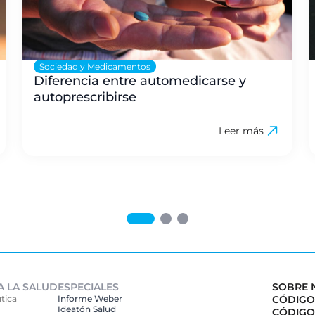
Sociedad y Medicamentos
Diferencia entre automedicarse y
autoprescribirse
Leer más
A LA SALUD
ESPECIALES
SOBRE 
tica
Informe Weber
CÓDIGO
Ideatón Salud
CÓDIGO