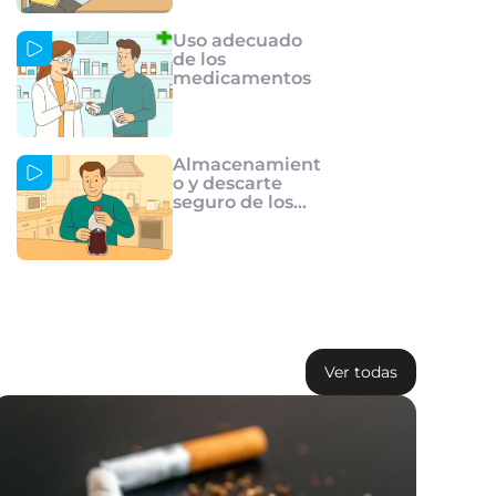
Uso adecuado
de los
medicamentos
Almacenamient
o y descarte
seguro de los
medicamentos
Ver todas