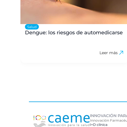
Salud
Dengue: los riesgos de automedicarse
Leer más
INNOVACIÓN PAR
Innovación Farmacéu
I+D clínica