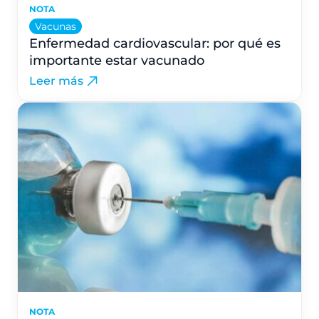
NOTA
Vacunas
Enfermedad cardiovascular: por qué es
importante estar vacunado
Leer más
NOTA