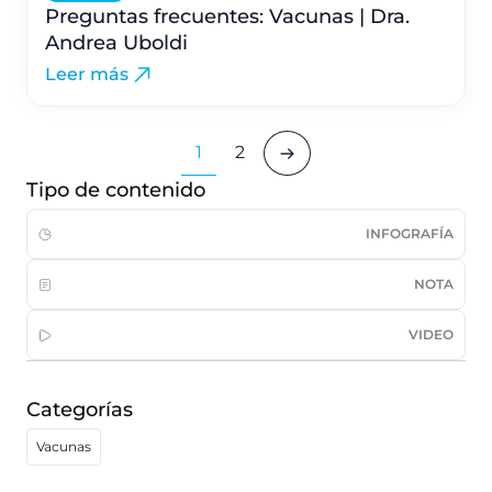
Preguntas frecuentes: Vacunas | Dra.
Andrea Uboldi
Leer más
1
2
Tipo de contenido
INFOGRAFÍA
NOTA
VIDEO
Categorías
Vacunas