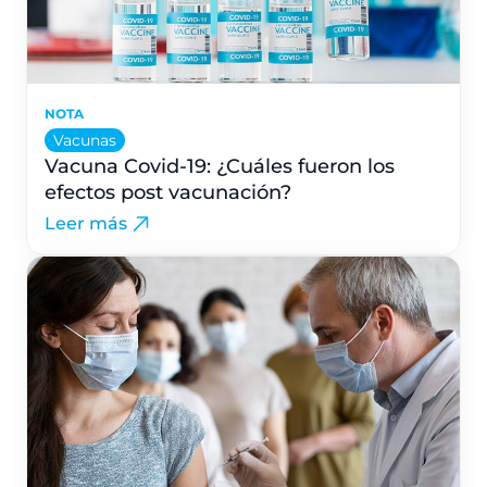
NOTA
Vacunas
Vacuna Covid-19: ¿Cuáles fueron los
efectos post vacunación?
Leer más