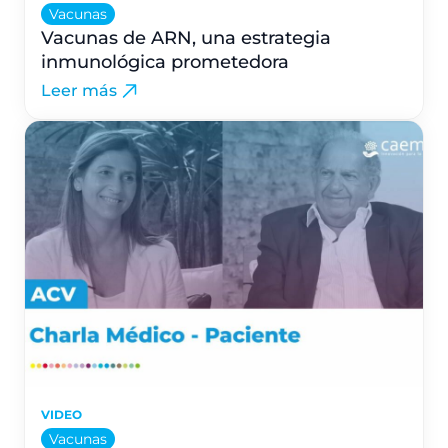
Vacunas
Vacunas de ARN, una estrategia
inmunológica prometedora
Leer más
VIDEO
Vacunas