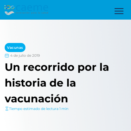
Vacunas
4 de julio de 2019
Un recorrido por la
historia de la
vacunación
Tiempo estimado de lectura 1 min