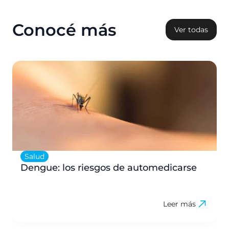
Conocé más
Ver todas
Salud
Dengue: los riesgos de automedicarse
Leer más