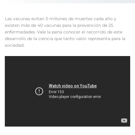
Las vacunas evitan 3 millones de muertes cada año y
existen más de 40 vacunas para la prevención de 25
enfermedades. Vale la pena conocer el recorrido de este
desarrollo de la ciencia que tanto valor representa para la
sociedad.