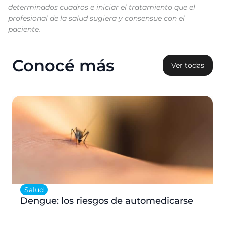
determinados cuadros e iniciar el tratamiento que el
profesional de la salud sugiera y consensue con el
paciente.
Conocé más
Ver todas
Salud
Dengue: los riesgos de automedicarse