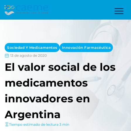
Sociedad Y Medicamentos
Innovación Farmacéutica
13 de agosto de 2020
El valor social de los
medicamentos
innovadores en
Argentina
Tiempo estimado de lectura 3 min