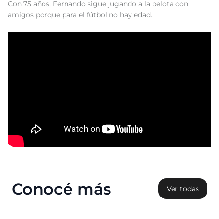
Con 75 años, Fernando sigue jugando a la pelota con
amigos porque para el fútbol no hay edad.
Conocé más
Ver todas