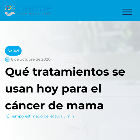
Salud
6 de octubre de 2020
Qué tratamientos se
usan hoy para el
cáncer de mama
Tiempo estimado de lectura 5 min