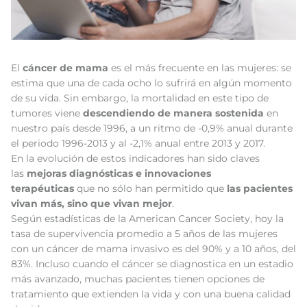
El
cáncer de mama
es el más frecuente en las mujeres: se
estima que una de cada ocho lo sufrirá en algún momento
de su vida. Sin embargo, la mortalidad en este tipo de
tumores viene
descendiendo de manera sostenida
en
nuestro país desde 1996, a un ritmo de -0,9% anual durante
el periodo 1996-2013 y al -2,1% anual entre 2013 y 2017.
En la evolución de estos indicadores han sido claves
las
mejoras diagnósticas e innovaciones
terapéuticas
que no sólo han permitido que
las pacientes
vivan más, sino que vivan mejor
.
Según estadísticas de la American Cancer Society, hoy la
tasa de supervivencia promedio a 5 años de las mujeres
con un cáncer de mama invasivo es del 90% y a 10 años, del
83%. Incluso cuando el cáncer se diagnostica en un estadio
más avanzado, muchas pacientes tienen opciones de
tratamiento que extienden la vida y con una buena calidad