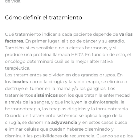
de vida.
Cómo definir el tratamiento
Qué tratamiento indicar a cada paciente depende de
varios
factores
. En primer lugar, el tipo de cáncer y su estadio.
También, si es sensible o no a ciertas hormonas, y si
produce una proteína llamada HER2. En función de esto, el
oncólogo determinará cuál es la mejor alternativa
terapéutica.
Los tratamientos se dividen en dos grandes grupos. En
los
locales
, como la cirugía y la radioterapia, se elimina o
destruye el tumor en la mama y/o los ganglios. Los
tratamientos
sistémicos
son los que tratan la enfermedad
a través de la sangre, y que incluyen la quimioterapia, la
hormonoterapia, las terapias dirigidas y la inmunoterapia.
Cuando un tratamiento sistémico se aplica luego de la
cirugía, se denomina
adyuvancia
y en estos casos busca
eliminar células que puedan haberse diseminado y
disminuir las posibilidades de recurrencia. Cuando se aplica