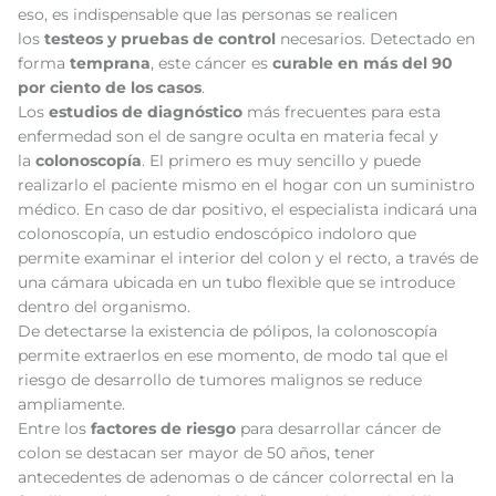
eso, es indispensable que las personas se realicen
los
testeos y pruebas de control
necesarios. Detectado en
forma
temprana
, este cáncer es
curable en más del 90
por ciento de los casos
.
Los
estudios de diagnóstico
más frecuentes para esta
enfermedad son el de sangre oculta en materia fecal y
la
colonoscopía
. El primero es muy sencillo y puede
realizarlo el paciente mismo en el hogar con un suministro
médico. En caso de dar positivo, el especialista indicará una
colonoscopía, un estudio endoscópico indoloro que
permite examinar el interior del colon y el recto, a través de
una cámara ubicada en un tubo flexible que se introduce
dentro del organismo.
De detectarse la existencia de pólipos, la colonoscopía
permite extraerlos en ese momento, de modo tal que el
riesgo de desarrollo de tumores malignos se reduce
ampliamente.
Entre los
factores de riesgo
para desarrollar cáncer de
colon se destacan ser mayor de 50 años, tener
antecedentes de adenomas o de cáncer colorrectal en la