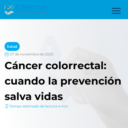
Salud
27 de noviembre de 2020
Cáncer colorrectal:
cuando la prevención
salva vidas
Tiempo estimado de lectura 4 min