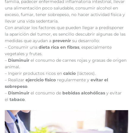
familia, padecer enfermedad inflamatoria intestinal, llevar
una alimentación poco saludable, consumir alcohol en
exceso, fumar, tener sobrepeso, no hacer actividad física y
llevar una vida sedentaria.
Con analizar los factores que pueden llegar a predisponer
la aparición del tumor, es sencillo descubrir algunas de las
medidas que ayudan a
prevenir
su desarrollo:
– Consumir una
dieta rica en fibras
, especialmente
vegetales y frutas.
–
Disminuir
el consumo de carnes rojas y grasas de origen
animal.
– Ingerir productos ricos en
calcio
(lácteos).
– Realizar
ejercicio físico
regularmente y
evitar el
sobrepeso
.
–
Disminuir
el consumo de
bebidas alcohólicas
y evitar
el
tabaco
.