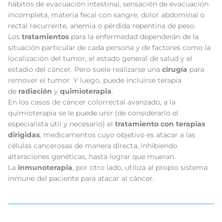
hábitos de evacuación intestinal, sensación de evacuación
incompleta, materia fecal con sangre, dolor abdominal o
rectal recurrente, anemia o pérdida repentina de peso.
Los
tratamientos
para la enfermedad dependerán de la
situación particular de cada persona y de factores como la
localización del tumor, el estado general de salud y el
estadio del cáncer. Pero suele realizarse una
cirugía
para
remover el tumor. Y luego, puede incluirse terapia
de
radiación
y
quimioterapia
.
En los casos de cáncer colorrectal avanzado, a la
quimioterapia se le puede unir (de considerarlo el
especialista útil y necesario) el
tratamiento con terapias
dirigidas
, medicamentos cuyo objetivo es atacar a las
células cancerosas de manera directa, inhibiendo
alteraciones genéticas, hasta lograr que mueran.
La
inmunoterapia
, por otro lado, utiliza al propio sistema
inmune del paciente para atacar al cáncer.