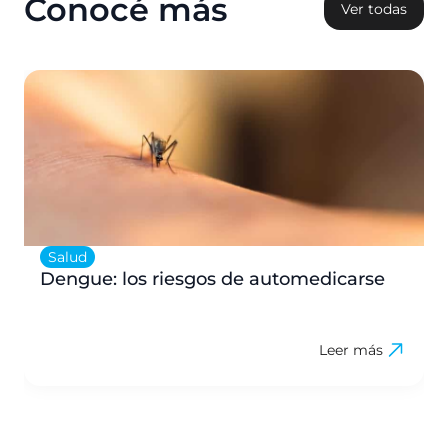
Conocé más
Ver todas
Salud
Dengue: los riesgos de automedicarse
Leer más