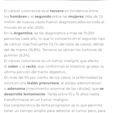
El cáncer colorrectal es el
tercero
en incidencia entre
los
hombres
y el
segundo
entre las
mujeres
. Más de 1,9
millón de nuevos casos fueron diagnosticados en todo el
mundo en el año 2020.
En la
Argentina
, se les diagnostica a más de 15.000
personas cada año, lo que lo convierte en el segundo tipo
de cáncer más frecuente (12,1% del total de casos), detrás
del de mama (16,8%). Terceros se ubican los tumores de
pulmón (9,3%).
El cáncer colorrectal es un tumor maligno que afecta
el
colon
y al
recto
, que conforman el intestino grueso, la
última porción del tracto digestivo.
En más del 90 por ciento de los casos, la enfermedad se
inicia en una
lesión precursora
, el pólipo adenomatoso
o
adenoma
(crecimiento anormal de las células), que
se
desarrolla lentamente
. Tarda entre 10 y 15 años hasta
transformarse en un tumor maligno.
Esa característica de lenta progresión es lo que permite
tener un tiempo amplio para detectar el tumor pero, para