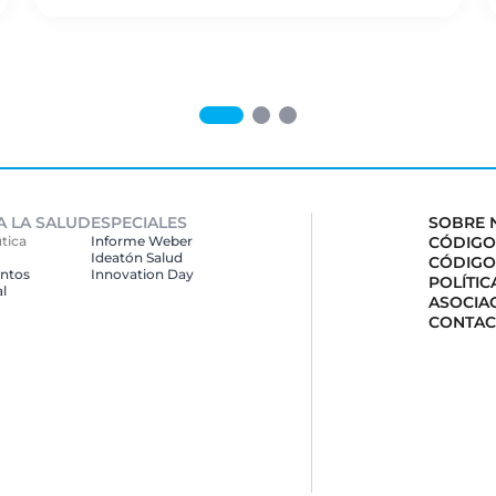
A LA SALUD
ESPECIALES
SOBRE 
tica
Informe Weber
CÓDIGO
Ideatón Salud
CÓDIGO
ntos
Innovation
Day
POLÍTI
l
ASOCIA
CONTAC