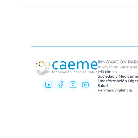
INNOVACIÓN PAR
Innovación Farmacéu
I+D clínica
Sociedad y Medicame
Transformación Digita
Salud
Farmacovigilancia