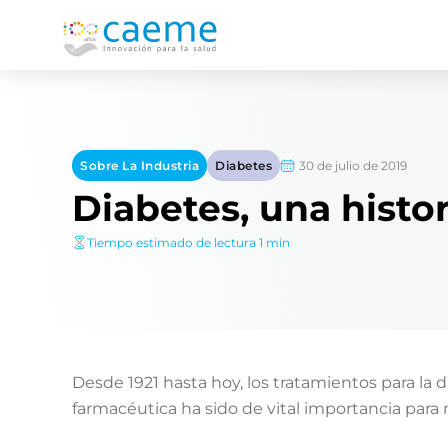
30 de julio de 2019
Sobre La Industria
Diabetes
Diabetes, una histor
Tiempo estimado de lectura 1 min
Desde 1921 hasta hoy, los tratamientos para la 
farmacéutica ha sido de vital importancia para 