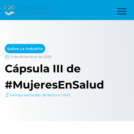
Sobre La Industria
9 de diciembre de 2019
Cápsula III de
#MujeresEnSalud
Tiempo estimado de lectura 1 min