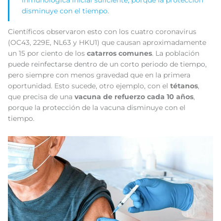
disminuye con el tiempo.
Científicos observaron esto con los cuatro coronavirus
(OC43, 229E, NL63 y HKU1) que causan aproximadamente
un 15 por ciento de los
catarros comunes
. La población
puede reinfectarse dentro de un corto periodo de tiempo,
pero siempre con menos gravedad que en la primera
oportunidad. Esto sucede, otro ejemplo, con el
tétanos
,
que precisa de una
vacuna de refuerzo cada 10 años
,
porque la protección de la vacuna disminuye con el
tiempo.