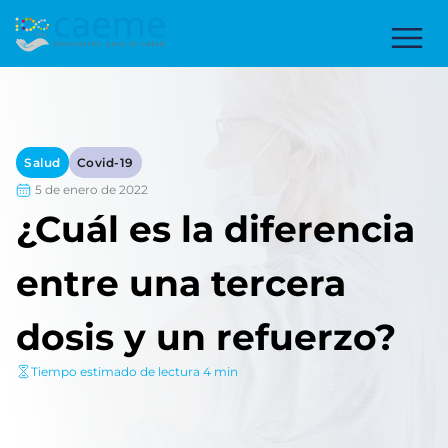
Salud
Covid-19
5 de enero de 2022
¿Cuál es la diferencia
entre una tercera
dosis y un refuerzo?
Tiempo estimado de lectura 4 min