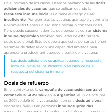
En el primero de los casos, estamos hablando de las
dosis
adicionales de vacunas
, que se aplican cuando la
respuesta inmune inicial
es o tiene el riesgo de ser
insuficiente
. Por ejemplo, las vacunas quíntuple y contra la
Poliomielitis tienen un esquema primario con tres dosis.
Pero puede suceder, además, que personas con un
sistema
inmune deprimido
también requieran de esta tercera
dosis o adicional. Esto se debe a que estas personas tienen
sistemas de defensa con una capacidad limitada para
aprender a producir anticuerpos a partir de la vacuna.
Las dosis adicionales se aplican cuando la respuesta
inmune inicial es insuficiente, o en caso de baja
respuesta del sistema inmune.
Dosis de refuerzo
En el contexto de la
campaña de vacunación contra el
coronavirus SARSCoV-2
en la
Argentina
, el 27 de octubre
de 2021 se definió la vacunación con una
dosis adiciona
l
contra la Covid-19 en personas
inmunosuprimidas
vacunadas con sueros de cualquier plataforma y personas