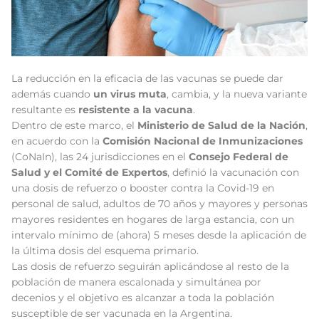
La reducción en la eficacia de las vacunas se puede dar
además cuando
un virus muta
, cambia, y la nueva variante
resultante es
resistente a la vacuna
.
Dentro de este marco, el
Ministerio de Salud de la Nación
,
en acuerdo con la
Comisión Nacional de Inmunizaciones
(CoNaIn), las 24 jurisdicciones en el
Consejo Federal de
Salud y el Comité de Expertos
, definió la vacunación con
una dosis de refuerzo o booster contra la Covid-19 en
personal de salud, adultos de 70 años y mayores y personas
mayores residentes en hogares de larga estancia, con un
intervalo mínimo de (ahora) 5 meses desde la aplicación de
la última dosis del esquema primario.
Las dosis de refuerzo seguirán aplicándose al resto de la
población de manera escalonada y simultánea por
decenios y el objetivo es alcanzar a toda la población
susceptible de ser vacunada en la Argentina.