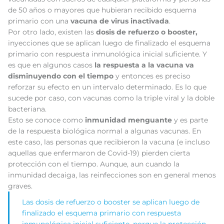
de 50 años o mayores que hubieran recibido esquema
primario con una
vacuna de virus inactivada
.
Por otro lado, existen las
dosis de refuerzo o booster,
inyecciones que se aplican luego de finalizado el esquema
primario con respuesta inmunológica inicial suficiente. Y
es que en algunos casos
la respuesta a la vacuna va
disminuyendo con el tiempo
y entonces es preciso
reforzar su efecto en un intervalo determinado. Es lo que
sucede por caso, con vacunas como la triple viral y la doble
bacteriana.
Esto se conoce como
inmunidad menguante
y es parte
de la respuesta biológica normal a algunas vacunas. En
este caso, las personas que recibieron la vacuna (e incluso
aquellas que enfermaron de Covid-19) pierden cierta
protección con el tiempo. Aunque, aun cuando la
inmunidad decaiga, las reinfecciones son en general menos
graves.
Las dosis de refuerzo o booster se aplican luego de
finalizado el esquema primario con respuesta
inmunológica inicial suficiente, porque la protección