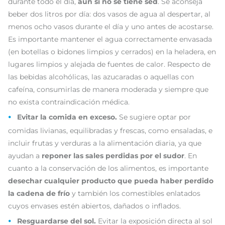
durante todo el día,
aun si no se tiene sed
. Se aconseja
beber dos litros por día: dos vasos de agua al despertar, al
menos ocho vasos durante el día y uno antes de acostarse.
Es importante mantener el agua correctamente envasada
(en botellas o bidones limpios y cerrados) en la heladera, en
lugares limpios y alejada de fuentes de calor. Respecto de
las bebidas alcohólicas, las azucaradas o aquellas con
cafeína, consumirlas de manera moderada y siempre que
no exista contraindicación médica.
Evitar la comida en exceso.
Se sugiere optar por
comidas livianas, equilibradas y frescas, como ensaladas, e
incluir frutas y verduras a la alimentación diaria, ya que
ayudan a
reponer las sales perdidas por el sudor
. En
cuanto a la conservación de los alimentos, es importante
desechar
cualquier producto que pueda haber perdido
la cadena de frío
y también los comestibles enlatados
cuyos envases estén abiertos, dañados o inflados.
Resguardarse del sol.
Evitar la exposición directa al sol