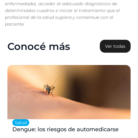
enfermedades, acceder al adecuado diagnóstico de
determinados cuadros e iniciar el tratamiento que el
profesional de la salud sugiera y consensue con el
paciente.
Conocé más
Ver todas
Salud
Dengue: los riesgos de automedicarse