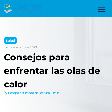
Salud
11 de enero de 2022
Consejos para
enfrentar las olas de
calor
Tiempo estimado de lectura 5 min