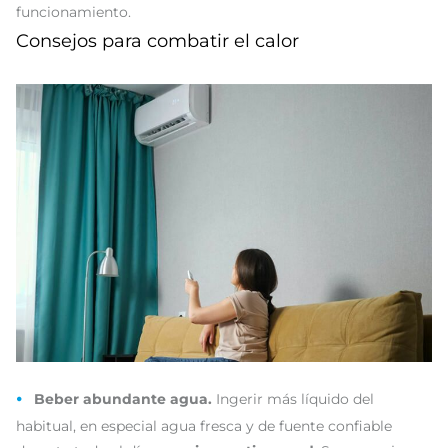
funcionamiento.
Consejos para combatir el calor
Beber abundante agua.
Ingerir más líquido del
habitual, en especial agua fresca y de fuente confiable