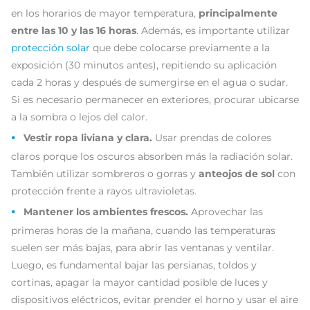
en los horarios de mayor temperatura,
principalmente
entre las 10 y las 16 horas
. Además, es importante utilizar
protección solar
que debe colocarse previamente a la
exposición (30 minutos antes), repitiendo su aplicación
cada 2 horas y después de sumergirse en el agua o sudar.
Si es necesario permanecer en exteriores, procurar ubicarse
a la sombra o lejos del calor.
Vestir ropa liviana y clara.
Usar prendas de colores
claros porque los oscuros absorben más la radiación solar.
También utilizar sombreros o gorras y
anteojos de sol
con
protección frente a rayos ultravioletas.
Mantener los ambientes frescos.
Aprovechar las
primeras horas de la mañana, cuando las temperaturas
suelen ser más bajas, para abrir las ventanas y ventilar.
Luego, es fundamental bajar las persianas, toldos y
cortinas, apagar la mayor cantidad posible de luces y
dispositivos eléctricos, evitar prender el horno y usar el aire