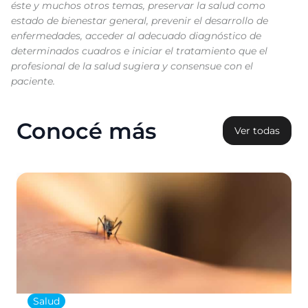
éste y muchos otros temas, preservar la salud como
estado de bienestar general, prevenir el desarrollo de
enfermedades, acceder al adecuado diagnóstico de
determinados cuadros e iniciar el tratamiento que el
profesional de la salud sugiera y consensue con el
paciente.
Conocé más
Ver todas
Salud