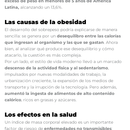
exceso de peso en menores de 5 años de América
Latina,
alcanzando un 13,6%.
Las causas de la obesidad
El desarrollo del sobrepeso podría explicarse de manera
sencilla: se genera por un
desequilibro entre las calorías
que ingresan al organismo y las que se gastan
. Ahora
bien, al analizar qué produce ese desequilibrio y cómo
atacarlo, la cuestión es más compleja.
Por un lado, el estilo de vida moderno llevó a un marcado
descenso de la actividad física y al sedentarismo
,
impulsados por nuevas modalidades de trabajo, la
urbanización creciente, la expansión de los medios de
transporte y la irrupción de la tecnología. Pero además,
aumentó la ingesta de alimentos de alto contenido
calórico
, ricos en grasas y azúcares.
Los efectos en la salud
Un índice de masa corporal elevado es un importante
factor de riesgo de
enfermedades no transmisibles
: