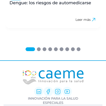
Dengue: los riesgos de automedicarse
Leer más
INNOVACIÓN PARA LA SALUD
Innovación Farmacéutica
ESPECIALES
I+D clínica