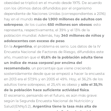
obesidad se triplicó en el mundo desde 1975. De acuerdo
con los últimos datos difundidos por el organismo
dependiente de Naciones Unidas (correspondientes a 2016)
hay en el mundo
más de 1.900 millones de adultos con
sobrepeso
, de los cuales
650 millones son obesos
: esto
representa, respectivamente, el 39% y el 13% de la
población mundial.
Además, hay
340 millones de niños y
adolescentes
con exceso de peso
.
En la
Argentina
, el problema es serio. Los datos de la IV
Encuesta Nacional de Factores de Riesgo, difundidos este
año, muestran que el
61,6% de la población adulta tiene
un índice de masa corporal por encima del
recomendado
, un porcentaje que viene creciendo
sostenidamente desde que se empezó a hacer la encuesta:
en 2013 era el 57,9% y en 2005 el 49%. Hoy, el 36,2% de los
adultos tiene sobrepeso, el 25,4% es obeso y
sólo el 35,1%
de la población hace suficiente actividad física
.
El escenario, pensando en el futuro, es aún más grave:
según la Segunda Encuesta Nacional de Nutrición y
Salud (ENNyS 2),
Argentina tiene la tasa más alta de