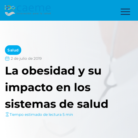
Salud
2 de julio de 2019
La obesidad y su
impacto en los
sistemas de salud
Tiempo estimado de lectura 5 min