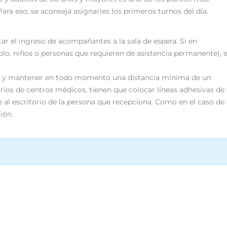
ara eso, se aconseja asignarles los primeros turnos del día.
r el ingreso de acompañantes a la sala de espera. Si en
plo, niños o personas que requieren de asistencia permanente), e
as y mantener en todo momento una distancia mínima de un
orios de centros médicos, tienen que colocar líneas adhesivas de
te al escritorio de la persona que recepciona. Como en el caso de
ión.