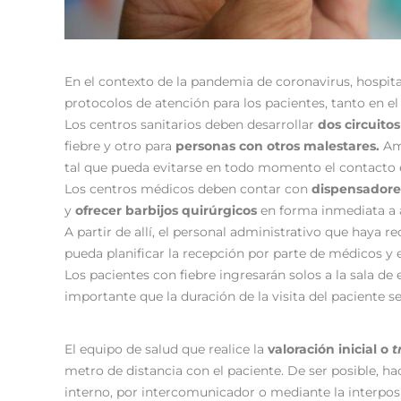
En el contexto de la pandemia de coronavirus, hospita
protocolos de atención para los pacientes, tanto en e
Los centros sanitarios deben desarrollar
dos circuito
fiebre y otro para
personas con otros malestares.
Am
tal que pueda evitarse en todo momento el contacto e
Los centros médicos deben contar con
dispensadore
y
ofrecer barbijos quirúrgicos
en forma inmediata a
A partir de allí, el personal administrativo que haya 
pueda planificar la recepción por parte de médicos y
Los pacientes con fiebre ingresarán solos a la sala 
importante que la duración de la visita del paciente s
El equipo de salud que realice la
valoración inicial o
t
metro de distancia con el paciente. De ser posible, hac
interno, por intercomunicador o mediante la interposi