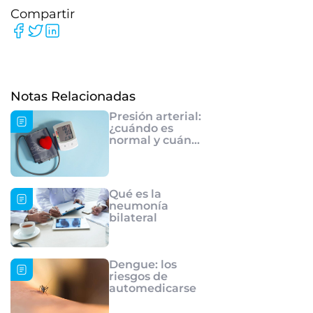
Compartir
Notas Relacionadas
Presión arterial:
¿cuándo es
normal y cuándo
es hipertensión?
Qué es la
neumonía
bilateral
Dengue: los
riesgos de
automedicarse