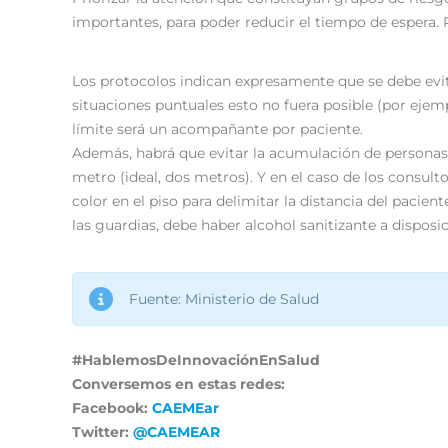
importantes, para poder reducir el tiempo de espera. P
Los protocolos indican expresamente que se debe evita
situaciones puntuales esto no fuera posible (por ejem
límite será un acompañante por paciente.
Además, habrá que evitar la acumulación de person
metro (ideal, dos metros). Y en el caso de los consult
color en el piso para delimitar la distancia del pacien
las guardias, debe haber alcohol sanitizante a disposic
Fuente: Ministerio de Salud
#HablemosDeInnovaciónEnSalud
Conversemos en estas redes:
Facebook:
CAEMEar
Twitter:
@CAEMEAR