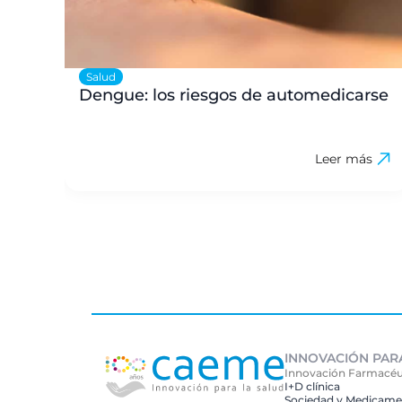
Salud
Dengue: los riesgos de automedicarse
Leer más
INNOVACIÓN PAR
Innovación Farmacéu
I+D clínica
Sociedad y Medicame