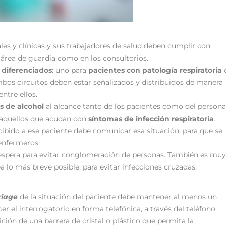
les y clínicas y sus trabajadores de salud deben cumplir con
l área de guardia como en los consultorios.
s diferenciados
: uno para
pacientes con patología respiratoria
bos circuitos deben estar señalizados y distribuidos de manera
ntre ellos.
s de alcohol
al alcance tanto de los pacientes como del persona
 aquellos que acudan con
síntomas de infección respiratoria
.
recibido a ese paciente debe comunicar esa situación, para que se
 enfermeros.
de espera para evitar conglomeración de personas. También es muy
ea lo más breve posible, para evitar infecciones cruzadas.
riage
de la situación del paciente debe mantener al menos un
er el interrogatorio en forma telefónica, a través del teléfono
ción de una barrera de cristal o plástico que permita la