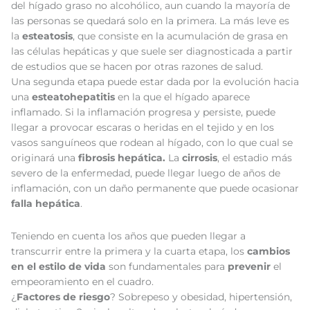
del hígado graso no alcohólico, aun cuando la mayoría de
las personas se quedará solo en la primera. La más leve es
la
esteatosis
, que consiste en la acumulación de grasa en
las células hepáticas y que suele ser diagnosticada a partir
de estudios que se hacen por otras razones de salud.
Una segunda etapa puede estar dada por la evolución hacia
una
esteatohepatitis
en la que el hígado aparece
inflamado. Si la inflamación progresa y persiste, puede
llegar a provocar escaras o heridas en el tejido y en los
vasos sanguíneos que rodean al hígado, con lo que cual se
originará una
fibrosis hepática.
La
cirrosis
, el estadio más
severo de la enfermedad, puede llegar luego de años de
inflamación, con un daño permanente que puede ocasionar
falla hepática
.
Teniendo en cuenta los años que pueden llegar a
transcurrir entre la primera y la cuarta etapa, los
cambios
en el estilo de vida
son fundamentales para
prevenir
el
empeoramiento en el cuadro.
¿
Factores de riesgo
? Sobrepeso y obesidad, hipertensión,