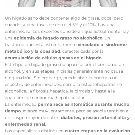
Un hígado sano debe contener algo de grasa, poca, pero
cuando supera tasas de entre el 5% y el 10%, hay una
enfermedad. Los expertos consideran que actualmente hay
una
epidemia de hígado graso no alcohólico
, un
trastorno que está estrechamente
vinculado al síndrome
metabólico y la obesidad
, caracterizada por la
acumulación de células grasas en el hígado
.
Este tipo de hígado graso no aparece por el consumo de
alcohol, y en sus etapas iniciales generalmente no causa
ningún daño. Sin embargo, puede abrir la puerta a un
espectro de enfermedades, como la esteatohepatitis no
alcohólica, la fibrosis hepática, la cirrosis y hasta a la
aparición de carcinoma hepatocelular.
La enfermedad
permanece asintomática durante mucho
tiempo
, avanza muy lentamente, pero se asocia también a
un riesgo mayor de sufrir
diabetes, presión arterial alta y
enfermedad renal.
Los especialistas distinguen
cuatro etapas en la evolución