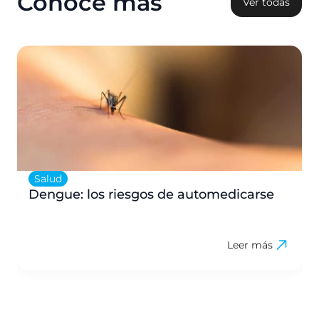
Conocé más
Ver todas
Salud
Dengue: los riesgos de automedicarse
Leer más