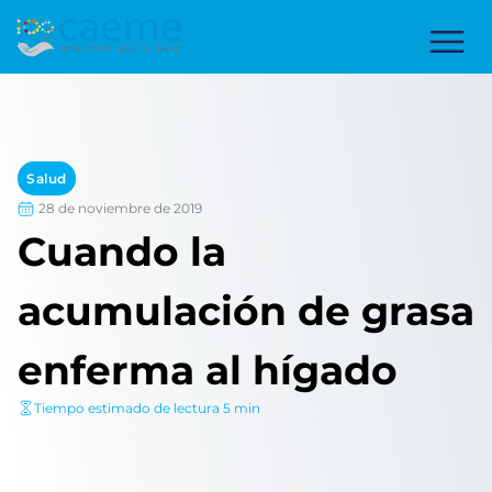
Salud
28 de noviembre de 2019
Cuando la
acumulación de grasa
enferma al hígado
Tiempo estimado de lectura 5 min