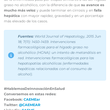
graso no alcohólico, con la diferencia de que
su avance es
mucho más veloz
y puede terminar en cirrosis y en
falla
hepática
con mayor rapidez, gravedad y en un porcentaje
más elevado de los casos.
Fuentes:
World Journal of Hepatology, 2015 Jun
18; 7(11): 1450–1459.
Intervenciones
farmacológicas para el hígado graso no
alcohólico (HGNA): un intento de metanálisis en
red.
Intervenciones farmacológicas para las
hepatopatías alcohólicas (enfermedades
hepáticas relacionadas con el consumo de
alcohol).
#HablemosDeInnovaciónEnSalud
Conversemos en estas redes:
Facebook:
CAEMEar
Twitter:
@CAEMEAR