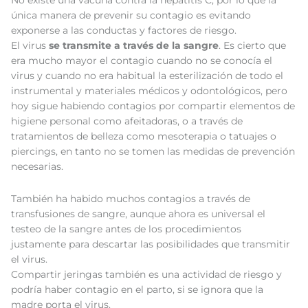
No existe una vacuna contra la hepatitis C, por lo que la
única manera de prevenir su contagio es evitando
exponerse a las conductas y factores de riesgo.
El virus
se transmite a través de la sangre
. Es cierto que
era mucho mayor el contagio cuando no se conocía el
virus y cuando no era habitual la esterilización de todo el
instrumental y materiales médicos y odontológicos, pero
hoy sigue habiendo contagios por compartir elementos de
higiene personal como afeitadoras, o a través de
tratamientos de belleza como mesoterapia o tatuajes o
piercings, en tanto no se tomen las medidas de prevención
necesarias.
También ha habido muchos contagios a través de
transfusiones de sangre, aunque ahora es universal el
testeo de la sangre antes de los procedimientos
justamente para descartar las posibilidades que transmitir
el virus.
Compartir jeringas también es una actividad de riesgo y
podría haber contagio en el parto, si se ignora que la
madre porta el virus.