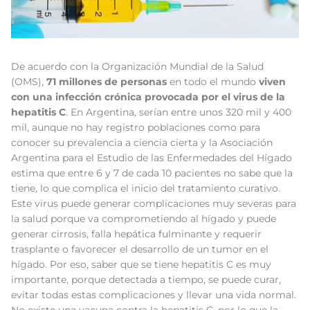
De acuerdo con la Organización Mundial de la Salud
(OMS),
71 millones de personas
en todo el mundo
viven
con una infección crónica
provocada por el virus de la
hepatitis C
. En Argentina, serían entre unos 320 mil y 400
mil, aunque no hay registro poblaciones como para
conocer su prevalencia a ciencia cierta y la Asociación
Argentina para el Estudio de las Enfermedades del Hígado
estima que entre 6 y 7 de cada 10 pacientes no sabe que la
tiene, lo que complica el inicio del tratamiento curativo.
Este virus puede generar complicaciones muy severas para
la salud porque va comprometiendo al hígado y puede
generar cirrosis, falla hepática fulminante y requerir
trasplante o favorecer el desarrollo de un tumor en el
hígado. Por eso, saber que se tiene hepatitis C es muy
importante, porque detectada a tiempo, se puede curar,
evitar todas estas complicaciones y llevar una vida normal.