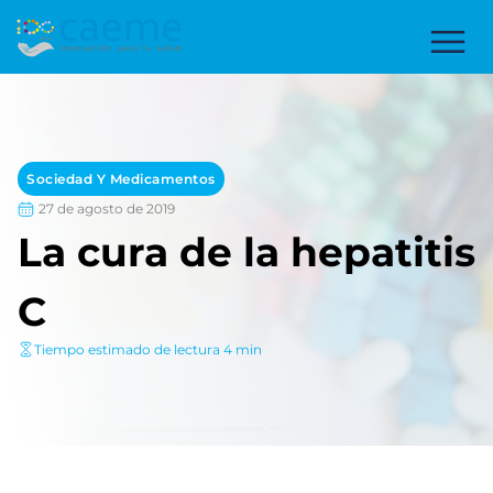
Sociedad Y Medicamentos
27 de agosto de 2019
La cura de la hepatitis
C
Tiempo estimado de lectura 4 min