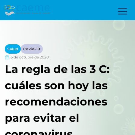
Salud
Covid-19
6 de octubre de 2020
La regla de las 3 C:
cuáles son hoy las
recomendaciones
para evitar el
coronavirus