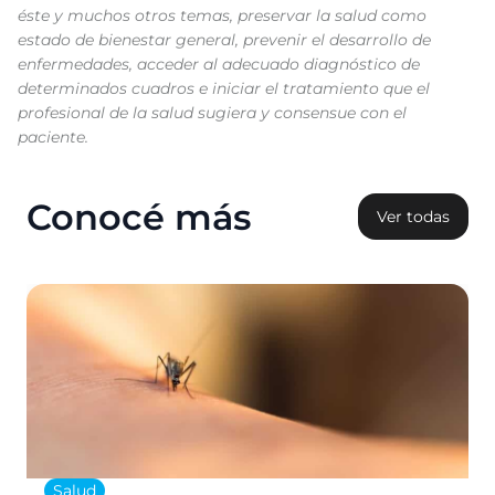
éste y muchos otros temas, preservar la salud como
estado de bienestar general, prevenir el desarrollo de
enfermedades, acceder al adecuado diagnóstico de
determinados cuadros e iniciar el tratamiento que el
profesional de la salud sugiera y consensue con el
paciente.
Conocé más
Ver todas
Salud