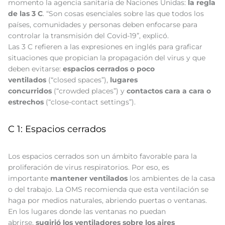
momento la agencia sanitaria de Naciones Unidas:
la regla
de las 3 C
. “Son cosas esenciales sobre las que todos los
países, comunidades y personas deben enfocarse para
controlar la transmisión del Covid-19”, explicó.
Las 3 C refieren a las expresiones en inglés para graficar
situaciones que propician la propagación del virus y que
deben evitarse:
espacios cerrados o poco
ventilados
(“closed spaces”),
lugares
concurridos
(“crowded places”) y
contactos cara a cara o
estrechos
(“close-contact settings”).
C 1: Espacios cerrados
Los espacios cerrados son un ámbito favorable para la
proliferación de virus respiratorios. Por eso, es
importante
mantener ventilados
los ambientes de la casa
o del trabajo. La OMS recomienda que esta ventilación se
haga por medios naturales, abriendo puertas o ventanas.
En los lugares donde las ventanas no puedan
abrirse,
sugirió los ventiladores sobre los aires