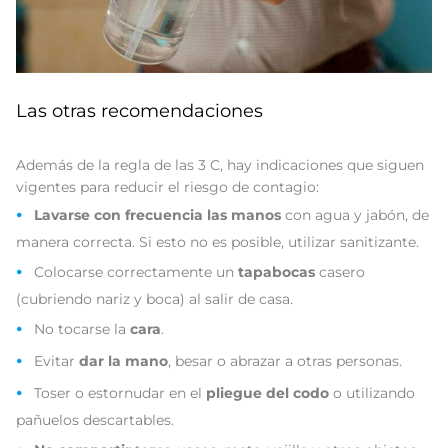
Las otras recomendaciones
Además de la regla de las 3 C, hay indicaciones que siguen
vigentes para reducir el riesgo de contagio:
Lavarse con frecuencia las manos
con agua y jabón, de
manera correcta. Si esto no es posible, utilizar sanitizante.
Colocarse correctamente un
tapabocas
casero
(cubriendo nariz y boca) al salir de casa.
No tocarse la
cara
.
Evitar
dar la mano
, besar o abrazar a otras personas.
Toser o estornudar en el
pliegue del codo
o utilizando
pañuelos descartables.